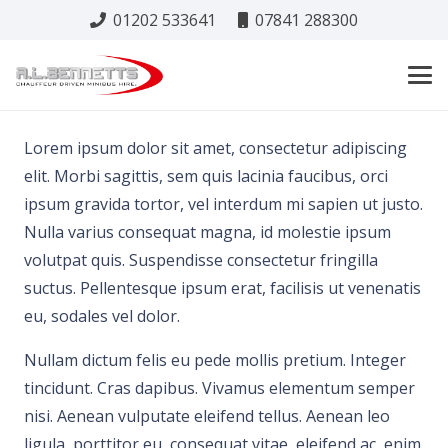
01202 533641
07841 288300
Lorem ipsum dolor sit amet, consectetur adipiscing
elit. Morbi sagittis, sem quis lacinia faucibus, orci
ipsum gravida tortor, vel interdum mi sapien ut justo.
Nulla varius consequat magna, id molestie ipsum
volutpat quis. Suspendisse consectetur fringilla
suctus. Pellentesque ipsum erat, facilisis ut venenatis
eu, sodales vel dolor.
Nullam dictum felis eu pede mollis pretium. Integer
tincidunt. Cras dapibus. Vivamus elementum semper
nisi. Aenean vulputate eleifend tellus. Aenean leo
ligula, porttitor eu, consequat vitae, eleifend ac, enim.