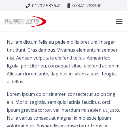
01202 533641
07841 288300
Nullam dictum felis eu pede mollis pretium. Integer
tincidunt. Cras dapibus. Vivamus elementum semper
nisi. Aenean vulputate eleifend tellus. Aenean leo
ligula, porttitor eu, consequat vitae, eleifend ac, enim.
Aliquam lorem ante, dapibus in, viverra quis, feugiat
a, tellus.
Lorem ipsum dolor sit amet, consectetur adipiscing
elit. Morbi sagittis, sem quis lacinia faucibus, orci
ipsum gravida tortor, vel interdum mi sapien ut justo.
Nulla varius consequat magna, id molestie ipsum
volutpat quis. Suspendisse consectetur fringilla